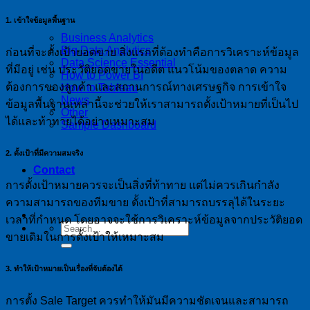
1. เข้าใจข้อมูลพื้นฐาน
Business Analytics
Big Data Analytics
ก่อนที่จะตั้งเป้ายอดขาย สิ่งแรกที่ต้องทำคือการวิเคราะห์ข้อมูล
Data Science Essential
ที่มีอยู่ เช่น ประวัติยอดขายในอดีต แนวโน้มของตลาด ความ
How to Power BI
ต้องการของลูกค้า และสถานการณ์ทางเศรษฐกิจ การเข้าใจ
How to Tableau
News
ข้อมูลพื้นฐานเหล่านี้จะช่วยให้เราสามารถตั้งเป้าหมายที่เป็นไป
Other
ได้และท้าทายได้อย่างเหมาะสม
Sample Dashboard
2. ตั้งเป้าที่มีความสมจริง
Contact
การตั้งเป้าหมายควรจะเป็นสิ่งที่ท้าทาย แต่ไม่ควรเกินกำลัง
ความสามารถของทีมขาย ตั้งเป้าที่สามารถบรรลุได้ในระยะ
เวลาที่กำหนด โดยอาจจะใช้การวิเคราะห์ข้อมูลจากประวัติยอด
ขายเดิมในการตั้งเป้าให้เหมาะสม
3. ทำให้เป้าหมายเป็นเรื่องที่จับต้องได้
การตั้ง Sale Target ควรทำให้มันมีความชัดเจนและสามารถ