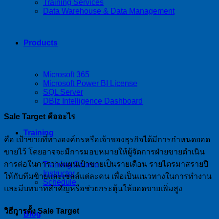
Training Services
Data Warehouse & Data Management
Products
Microsoft 365
Microsoft Power BI License
SQL Server
DBIz Intelligence Dashboard
Sale Target คืออะไร
Training
คือ เป้าขายที่ทางองค์กรหรือเจ้าของธุรกิจได้มีการกำหนดยอด
ขายไว้ โดยอาจจะมีการมอบหมายให้ผู้จัดการฝ่ายขายดำเนิน
การต่อในการวางแผนเป้าขายเป็นรายเดือน รายไตรมาสรายปี
Training Course
Instructor
ให้กับทีมขายและเซลส์แต่ละคน เพื่อเป็นแนวทางในการทำงาน
Schedule
และมีบทบาทสำคัญหรือช่วยกระตุ้นให้ยอดขายเพิ่มสูง
วิธีการตั้ง Sale Target
Blog