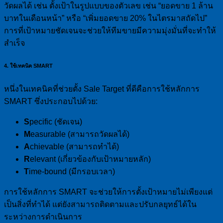
วัดผลได้ เช่น ตั้งเป้าในรูปแบบของตัวเลข เช่น “ยอดขาย 1 ล้าน
บาทในเดือนหน้า” หรือ “เพิ่มยอดขาย 20% ในไตรมาสถัดไป”
การที่เป้าหมายชัดเจนจะช่วยให้ทีมขายมีความมุ่งมั่นที่จะทำให้
สำเร็จ
4. ใช้เทคนิค SMART
หนึ่งในเทคนิคที่ช่วยตั้ง Sale Target ที่ดีคือการใช้หลักการ
SMART ซึ่งประกอบไปด้วย:
S
pecific (ชัดเจน)
M
easurable (สามารถวัดผลได้)
A
chievable (สามารถทำได้)
R
elevant (เกี่ยวข้องกับเป้าหมายหลัก)
T
ime-bound (มีกรอบเวลา)
การใช้หลักการ SMART จะช่วยให้การตั้งเป้าหมายไม่เพียงแต่
เป็นสิ่งที่ทำได้ แต่ยังสามารถติดตามและปรับกลยุทธ์ได้ใน
ระหว่างการดำเนินการ