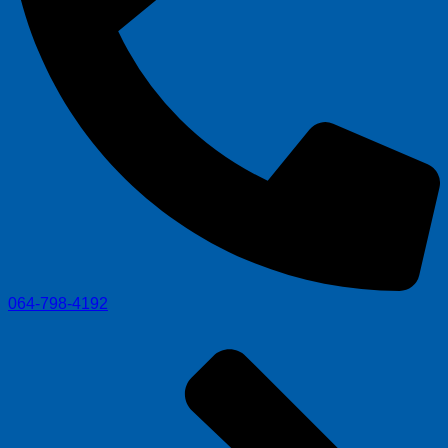
064-798-4192