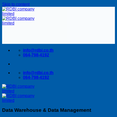
Skip to content
info@rdbi.co.th
064-798-4192
info@rdbi.co.th
064-798-4192
Data Warehouse & Data Management