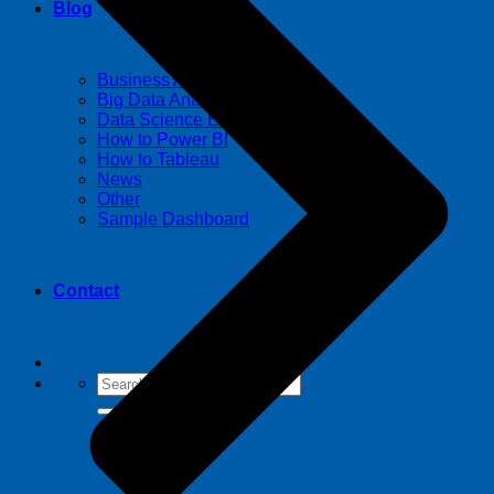
Blog
Business Analytics
Big Data Analytics
Data Science Essential
How to Power BI
How to Tableau
News
Other
Sample Dashboard
Contact