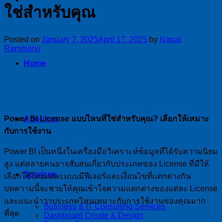
ใช่สำหรับคุณ
Posted on
January 7, 2025
April 17, 2025
by
Napat
Rammanu
Home
Power BI License แบบไหนที่ใช่สำหรับคุณ? เลือกให้เหมาะ
About us
กับการใช้งาน
Power BI เป็นหนึ่งในเครื่องมือวิเคราะห์ข้อมูลที่ได้รับความนิยม
สูง แต่หลายคนอาจสับสนเกี่ยวกับประเภทของ License ที่มีให้
Services
เลือกใช้โดยแต่ละแบบมีฟีเจอร์และเงื่อนไขที่แตกต่างกัน
บทความนี้จะช่วยให้คุณเข้าใจความแตกต่างของแต่ละ License
และแนะนำว่าประเภทไหนเหมาะกับการใช้งานของคุณมาก
Business & IT Consulting Services
ที่สุด
Dashboard Create & Design