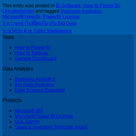
This entry was posted in
BI Software
,
How to Power BI
,
Uncategorized
and tagged
Business Analytics
,
MicrosoftPowerBi
,
PowerBi License
.
5 ความเข้าใจที่ผิดเกี่ยวกับ Big Data
ขายให้ปัง ด้วย Sales Intelligence
Tools
How to Power BI
How to Tableau
Sample Dashboard
Data Analytics
Business Analytics
Big Data Analytics
Data Science Essential
Products
Microsoft 365
Microsoft Power BI License
SQL Server
Sales & Inventory Template report