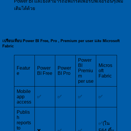
Power BI และยังสามารถอัพเกรดเพื่อรับฟีเจอร์อื่นๆเพิ่ม
เติมได้ด้วย
เปรียบเทียบ
Power BI Free, Pro , Premium per user
และ
Microsoft
Fabric
Power
BI
Micros
Featur
Power
Power
Premiu
oft
e
BI Free
BI Pro
m
Fabric
per use
Mobile
app
✅
✅
✅
✅
access
Publis
h
reports
✅(ใน
to
❌
✅
✅
F64 ขึ้น