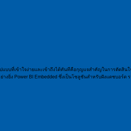
แบบที่เข้าใจง่ายและเข้าถึงได้ทันทีคือกุญแจสำคัญในการตัดสินใจอย่
่างยิ่ง Power BI Embedded ซึ่งเป็นโซลูชันสำหรับฝังแดชบอร์ด ราย