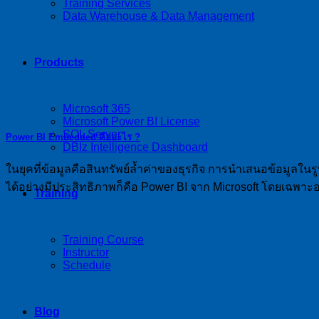
Training Services
Data Warehouse & Data Management
Products
Microsoft 365
Microsoft Power BI License
SQL Server
Power BI Embedded คืออะไร ?
DBIz Intelligence Dashboard
ในยุคที่ข้อมูลคือสินทรัพย์ล้ำค่าของธุรกิจ การนำเสนอข้อมูลในรูป
ได้อย่างมีประสิทธิภาพก็คือ Power BI จาก Microsoft โดยเฉพาะอย
Training
Training Course
Instructor
Schedule
Blog