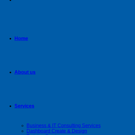
Home
About us
Services
Business & IT Consulting Services
Dashboard Create & Design