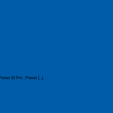
ower BI Pro , Power [...]