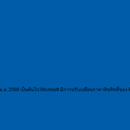
ม.ย. 2568 เป็นต้นไป Microsoft มีการปรับเปลี่ยนราคาลิขสิทธิ์ของ P