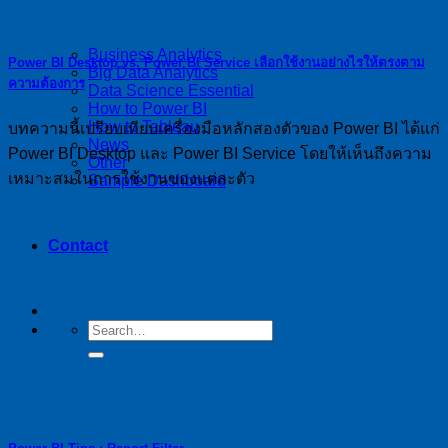
Business Analytics
Power BI Desktop vs. Power BI Service เลือกใช้งานอย่างไรให้ตรงตาม
Big Data Analytics
ความต้องการ
Data Science Essential
How to Power BI
How to Tableau
บทความนี้เปรียบเทียบเครื่องมือหลักสองตัวของ Power BI ได้แก่
News
Power BI Desktop และ Power BI Service โดยให้เห็นถึงความ
Other
เหมาะสมในการใช้งานของแต่ละตัว
Sample Dashboard
Contact