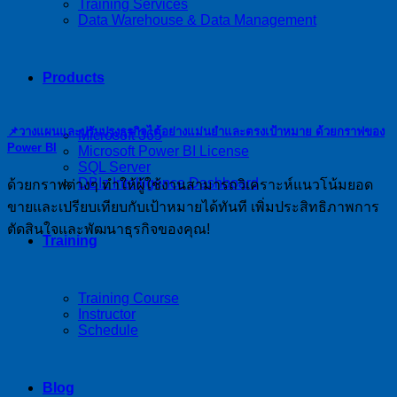
Training Services
Data Warehouse & Data Management
Products
📌วางแผนและปรับปรุงธุรกิจได้อย่างแม่นยำและตรงเป้าหมาย ด้วยกราฟของ
Microsoft 365
Power BI
Microsoft Power BI License
SQL Server
DBIz Intelligence Dashboard
ด้วยกราฟต่างๆ ทำให้ผู้ใช้งานสามารถวิเคราะห์แนวโน้มยอด
ขายและเปรียบเทียบกับเป้าหมายได้ทันที เพิ่มประสิทธิภาพการ
ตัดสินใจและพัฒนาธุรกิจของคุณ!
Training
Training Course
Instructor
Schedule
Blog