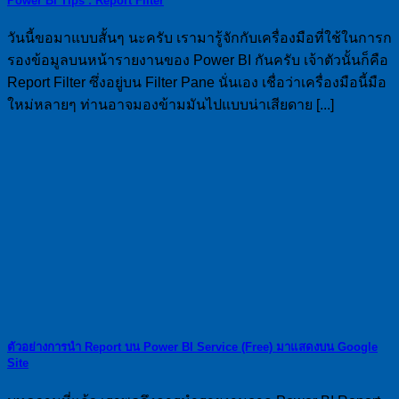
Power BI Tips : Report Filter
วันนี้ขอมาแบบสั้นๆ นะครับ เรามารู้จักกับเครื่องมือที่ใช้ในการก
รองข้อมูลบนหน้ารายงานของ Power BI กันครับ เจ้าตัวนั้นก็คือ
Report Filter ซึ่งอยู่บน Filter Pane นั่นเอง เชื่อว่าเครื่องมือนี้มือ
ใหม่หลายๆ ท่านอาจมองข้ามมันไปแบบน่าเสียดาย [...]
ตัวอย่างการนำ Report บน Power BI Service (Free) มาแสดงบน Google
Site