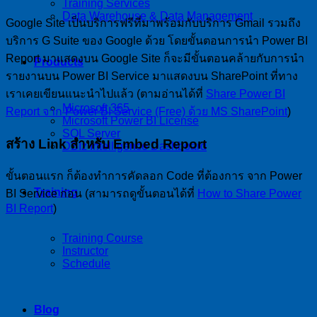
Training Services
Data Warehouse & Data Management
Google Site เป็นบริการฟรีที่มาพร้อมกับบริการ Gmail รวมถึง
บริการ G Suite ของ Google ด้วย โดยขั้นตอนการนำ Power BI
Report มาแสดงบน Google Site ก็จะมีขั้นตอนคล้ายกับการนำ
Products
รายงานบน Power BI Service มาแสดงบน SharePoint ที่ทาง
เราเคยเขียนแนะนำไปแล้ว (ตามอ่านได้ที่
Share Power BI
Microsoft 365
Report จาก Power BI Service (Free) ด้วย MS SharePoint
)
Microsoft Power BI License
SQL Server
สร้าง Link สำหรับ Embed Report
DBIz Intelligence Dashboard
ขั้นตอนแรก ก็ต้องทำการคัดลอก Code ที่ต้องการ จาก Power
Training
BI Service ก่อน (สามารถดูขั้นตอนได้ที่
How to Share Power
BI Report
)
Training Course
Instructor
Schedule
Blog