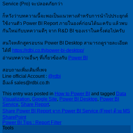
Service (Pro) จะปลอดภัยกว่า
ก็หวังว่าบทความนี้จะพอเป็นแนวทางสำหรับการนำไปประยุกต์
ใช้งานตัว Power BI Report ภายในองค์ก่อนได้นะครับ แล้วพบ
กันใหม่กับบทความดีๆ จาก R&D BI ของเราในครั้งต่อไปครับ
สนใจหลักสูตรอบรม Power BI Desktop สามารถดูรายละเอียด
ได้ที่
https://rdbi.co.th/power-bi-desktop/
อ่านบทความอื่นๆ ที่เกี่ยวข้องกับ
Power BI
สอบถามเพิ่มเติมที่เพจ
Line official Account :
@rdbi
อีเมล์ sales@rdbi.co.th
This entry was posted in
How to Power BI
and tagged
Data
Visualization
,
Google Site
,
Power BI Desktop
,
Power BI
Service
,
Share Report
.
Share Power BI Report จาก Power BI Service (Free) ด้วย MS
SharePoint
Power BI Tips : Report Filter
Tools