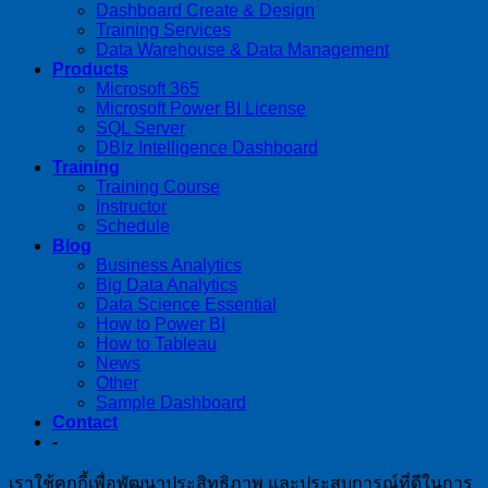
Dashboard Create & Design
Training Services
Data Warehouse & Data Management
Products
Microsoft 365
Microsoft Power BI License
SQL Server
DBIz Intelligence Dashboard
Training
Training Course
Instructor
Schedule
Blog
Business Analytics
Big Data Analytics
Data Science Essential
How to Power BI
How to Tableau
News
Other
Sample Dashboard
Contact
-
เราใช้คุกกี้เพื่อพัฒนาประสิทธิภาพ และประสบการณ์ที่ดีในการ