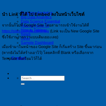
Business Analytics
นำ Link ที่ได้ ไป Embed ลงในหน้าเว็บไซต์
Big Data Analytics
Data Science Essential
จากนั้นก็ไปที่ Google Site โดยสามารถเข้าใช้งานได้ที่
How to Power BI
How to Tableau
https://sites.google.com/new
(Link จะเป็น New Google Site
News
ซึ่งใช้งานง่ายกว่าแบบเดิมเยอะเลย)
Other
Sample Dashboard
เมื่อเข้ามาในหน้าของ Google Site ก็เริ่มสร้าง Site ขึ้นมาก่อน
(หากยังไม่ได้สร้างเอาไว้) โดยคลิกที่ Blank หรือเลือกจาก
Contact
Template ที่เตรียมไว้ก็ได้