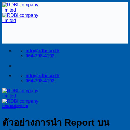
Skip
to
content
info@rdbi.co.th
064-798-4192
info@rdbi.co.th
064-798-4192
How to Power BI
ตัวอย่างการนำ Report บน