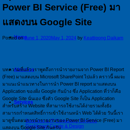
Power BI Service (Free) มา
แสดงบน Google Site
Home
Posted on
June 1, 2020
May 1, 2024
by
Keattipong Daikarn
บทความที่แล้ว เราพูดถึงการนำรายงานจาก Power BI Report
About us
(Free) มาแสดงบน Microsoft SharePoint ไปแล้ว คราวนี้ ผมจะ
มาแนะนำแนวทางในการนำ Power BI report มาแสดงบน
Application ของฝั่ง Google กันบ้าง ซึ่ง Application ที่ว่าก็คือ
Google Site นั่นเอง ซึ่งตัว Google Site ก็เป็น Application
Services
สำหรับสร้าง Website ที่สามารถใช้งานได้ง่ายรวมทั้งยัง
สามารถกำหนดสิทธิ์การเข้าใช้งานหน้า Web ได้ด้วย วันนี้เรา
มาดูขั้นตอนการนำรายงานของ Power BI Service (Free) มา
Business & IT Consulting Services
Dashboard Create & Design
แสดงบน Google Site กันครับ