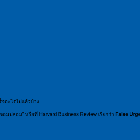
ร็จอะไรไปแล้วบ้าง
ีบจอมปลอม” หรือที่ Harvard Business Review เรียกว่า
False Urg