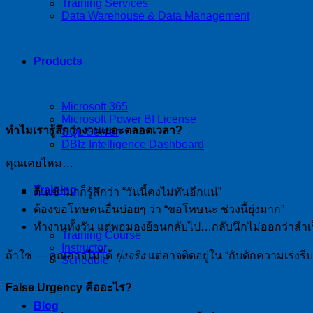
Training Services
Data Warehouse & Data Management
Products
Microsoft 365
Microsoft Power BI License
ทำไมเรารู้สึกว่างานเยอะตลอดเวลา?
SQL Server
DBIz Intelligence Dashboard
คุณเคยไหม…
Training
ตื่นเช้ามาก็รู้สึกว่า “วันนี้คงไม่ทันอีกแน่”
ต้องขอโทษคนอื่นบ่อยๆ ว่า “ขอโทษนะ ช่วงนี้ยุ่งมาก”
ทำงานทั้งวัน แต่พอมองย้อนกลับไป…กลับนึกไม่ออกว่าสำเ
Training Course
Instructor
ถ้าใช่ — คุณอาจไม่ได้
ยุ่งจริง
แต่อาจติดอยู่ใน “กับดักความเร่งร
Schedule
False Urgency คืออะไร?
Blog