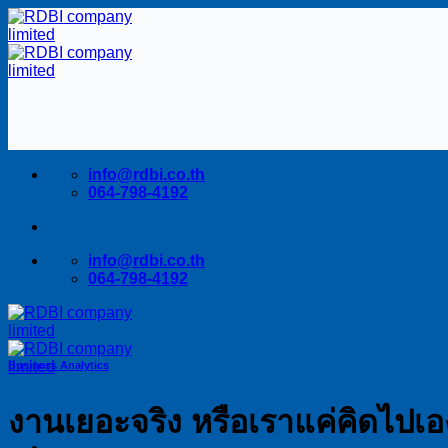
Skip
to
content
info@rdbi.co.th
064-798-4192
info@rdbi.co.th
064-798-4192
Business Analytics
งานเยอะจริง หรือเราแค่คิดไปเ