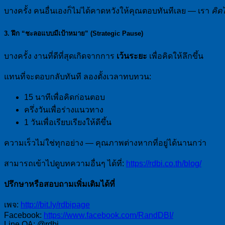
บางครั้ง คนอื่นเองก็ไม่ได้คาดหวังให้คุณตอบทันทีเลย — เรา
คิด
3. ฝึก “ชะลอแบบมีเป้าหมาย” (Strategic Pause)
บางครั้ง งานที่ดีที่สุดเกิดจากการ
เว้นระยะ
เพื่อคิดให้ลึกขึ้น
แทนที่จะตอบกลับทันที ลองตั้งเวลาทบทวน:
15 นาทีเพื่อคิดก่อนตอบ
ครึ่งวันเพื่อร่างแนวทาง
1 วันเพื่อเรียบเรียงให้ดีขึ้น
ความเร็วไม่ใช่ทุกอย่าง — คุณภาพต่างหากที่อยู่ได้นานกว่า
สามารถเข้าไปดูบทความอื่นๆ ได้ที่:
https://rdbi.co.th/blog/
ปรึกษาหรือสอบถามเพิ่มเติมได้ที่
เพจ:
http://bit.ly/rdbipage
Facebook:
https://www.facebook.com/RandDBI/
Line OA: @rdbi