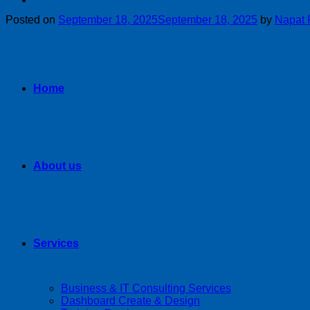
Posted on
September 18, 2025
September 18, 2025
by
Napat
Home
About us
Services
Business & IT Consulting Services
Dashboard Create & Design