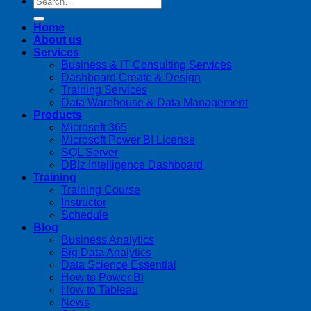
Home
About us
Services
Business & IT Consulting Services
Dashboard Create & Design
Training Services
Data Warehouse & Data Management
Products
Microsoft 365
Microsoft Power BI License
SQL Server
DBIz Intelligence Dashboard
Training
Training Course
Instructor
Schedule
Blog
Business Analytics
Big Data Analytics
Data Science Essential
How to Power BI
How to Tableau
News