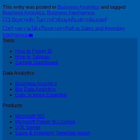
This entry was posted in
Business Analytics
and tagged
Business Analytics
,
Business Intelligence
.
💥3 ปัญหาหลัก ในการทำข้อมูลที่องค์กรต้องเจอ❗️
💥สร้างความได้เปรียบทางธุรกิจด้วย Sales and Inventory
Intelligence💼
Tools
How to Power BI
How to Tableau
Sample Dashboard
Data Analytics
Business Analytics
Big Data Analytics
Data Science Essential
Products
Microsoft 365
Microsoft Power BI License
SQL Server
Sales & Inventory Template report