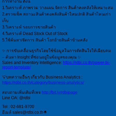
การทำงาน ดังนี้
1.วิเคราะห์ ภาพรวม วางแผน จัดการ สินค้าคงคลังให้เหมาะสม
2.ตรวจเช็ค สถานะสินค้าคงคลังสินค้าไหนปกติ สินค้าไหนเก่า
เก็บ
3.วิเคราะห์ รอบการขายสินค้า
4.วิเคราะห์ Dead Stock Out of Stock
5.ใช้ค้นหา/จัดการ สินค้า โยกย้ายสินค้าข้ามคลัง
✨ การขับเคลื่อนธุรกิจโดยใช้ข้อมูลในการตัดสินใจให้เฉียบคม
– ค้นหา Insight ที่ซ่อนอยู่ในข้อมูลของคุณ ✨
Sales and Inventory Intelligence:
https://rdbi.co.th/power-bi-
report-template/
💡บทความอื่นๆ เกี่ยวกับ Business Analytics :
https://rdbi.co.th/category/business-analytics/
สอบถามเพิ่มเติมที่เพจ
http://bit.ly/rdbipage
Line OA: @rdbi
Tel : 02-681-9700
อีเมล์ sales@rdbi.co.th🌟