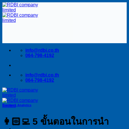
Skip
to
content
info@rdbi.co.th
064-798-4192
info@rdbi.co.th
064-798-4192
Business Analytics
👩🏻‍💻 5 ขั้นตอนในการนำ