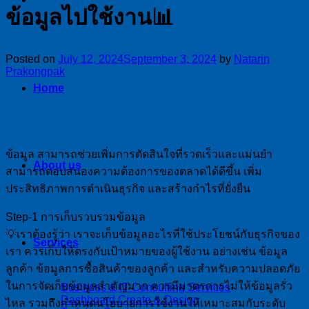
ข้อมูลไปใช้งาน📊
Posted on
July 12, 2024
September 3, 2024
by
Natarin
Prakongpak
Home
ข้อมูล สามารถช่วยเพิ่มการตัดสินใจที่รวดเร็วและแม่นยำ
About us
สามารถตอบสนองความต้องการของตลาดได้ดีขึ้น เพิ่ม
ประสิทธิภาพการดำเนินธุรกิจ และสร้างกำไรที่ยั่งยืน
Step-1 การเก็บรวบรวมข้อมูล
💡เราต้องรู้ว่า เราจะเก็บข้อมูลอะไรที่ใช้ประโยชน์กับธุรกิจของ
Services
เรา ควรเก็บให้ตรงกับเป้าหมายของผู้ใช้งาน อย่างเช่น ข้อมูล
ลูกค้า ข้อมูลการซื้อสินค้าของลูกค้า และสำหรับความปลอดภัย
ในการจัดเก็บข้อมูลสำคัญมาก ควรมีมาตรการไม่ให้ข้อมูลรั่ว
Business & IT Consulting Services
Dashboard Create & Design
ไหล รวมถึงกำหนดนโยบายการใช้งานให้เหมาะสมกับระดับ