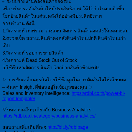
✅ระบบรายงานคลังสินค้าอัจฉริยะ
เพื่อ บริหารคลังสินค้าให้มีประสิทธิภาพ ให้ได้กำไรมากยิ่งขึ้น
โยกย้ายสินค้าในแต่ละคลังได้อย่างมีประสิทธิภาพ
การทำงาน ดังนี้
1.วิเคราะห์ ภาพรวม วางแผน จัดการ สินค้าคงคลังให้เหมาะสม
2.ตรวจเช็ค สถานะสินค้าคงคลังสินค้าไหนปกติ สินค้าไหนเก่า
เก็บ
3.วิเคราะห์ รอบการขายสินค้า
4.วิเคราะห์ Dead Stock Out of Stock
5.ใช้ค้นหา/จัดการ สินค้า โยกย้ายสินค้าข้ามคลัง
✨ การขับเคลื่อนธุรกิจโดยใช้ข้อมูลในการตัดสินใจให้เฉียบคม
– ค้นหา Insight ที่ซ่อนอยู่ในข้อมูลของคุณ ✨
Sales and Inventory Intelligence:
https://rdbi.co.th/power-bi-
report-template/
💡บทความอื่นๆ เกี่ยวกับ Business Analytics :
https://rdbi.co.th/category/business-analytics/
สอบถามเพิ่มเติมที่เพจ
http://bit.ly/rdbipage