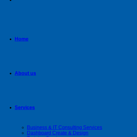
Home
About us
Services
Business & IT Consulting Services
Dashboard Create & Design