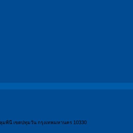
วงลุมพินี เขตปทุมวัน กรุงเทพมหานคร 10330