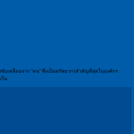
รงขับเคลื่อนจาก “คน” ซึ่งเป็นทรัพยากรสำคัญที่สุดในองค์กร
ายใน