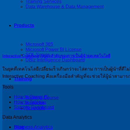
Training Services
Data Warehouse & Data Management
Products
Microsoft 365
Microsoft Power BI License
SQL Server
Interactive Coaching กุญแจสำคัญของการเป็นผู้นำยุคเทคโนโลยี
DBIz Intelligence Dashboard
ในยุคที่เทคโนโลยีเปลี่ยนเร็วเกินกว่าจะไล่ตาม การเป็นผู้นำที่ดี
Interactive Coaching คือเครื่องมือสำคัญที่จะช่วยให้ผู้นำสา
Training
Tools
How to Power BI
Training Course
How to Tableau
Instructor
Sample Dashboard
Schedule
Data Analytics
Blog
Business Analytics