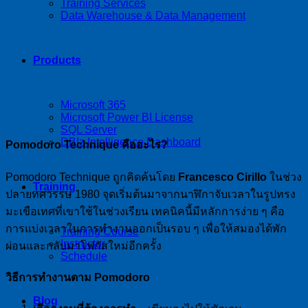
Training Services
Data Warehouse & Data Management
Products
Microsoft 365
Microsoft Power BI License
SQL Server
DBIz Intelligence Dashboard
Pomodoro Technique คืออะไร?
Pomodoro Technique ถูกคิดค้นโดย
Francesco Cirillo
ในช่วง
Training
ปลายทศวรรษ 1980 จุดเริ่มต้นมาจากนาฬิกาจับเวลาในรูปทรง
มะเขือเทศที่เขาใช้ในช่วงเรียน เทคนิคนี้มีหลักการง่าย ๆ คือ
การแบ่งเวลาในการทำงานออกเป็นรอบ ๆ เพื่อให้สมองได้พัก
Training Course
Instructor
ผ่อนและกลับมาโฟกัสใหม่อีกครั้ง
Schedule
วิธีการทำงานตาม Pomodoro
Blog