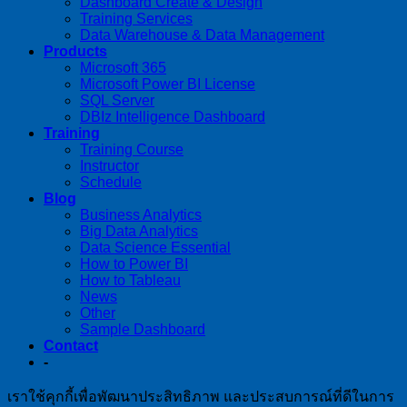
Dashboard Create & Design
Training Services
Data Warehouse & Data Management
Products
Microsoft 365
Microsoft Power BI License
SQL Server
DBIz Intelligence Dashboard
Training
Training Course
Instructor
Schedule
Blog
Business Analytics
Big Data Analytics
Data Science Essential
How to Power BI
How to Tableau
News
Other
Sample Dashboard
Contact
-
เราใช้คุกกี้เพื่อพัฒนาประสิทธิภาพ และประสบการณ์ที่ดีในการ