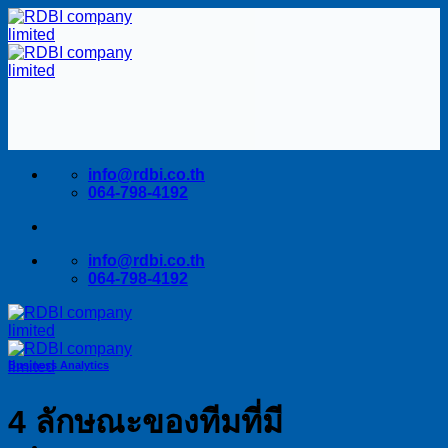
Skip
to
content
info@rdbi.co.th
064-798-4192
info@rdbi.co.th
064-798-4192
Business Analytics
4 ลักษณะของทีมที่มี