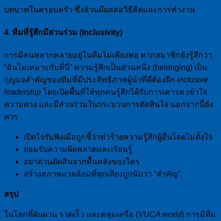
บทบาทในครอบครัว ซึ่งล้วนมีผลต่อวิธีคิดและการทำงาน
4. ทีมที่รู้สึกมีส่วนร่วม (Inclusivity)
การมีคนหลากหลายอยู่ในทีมไม่เพียงพอ หากสมาชิกยังรู้สึกว่า
“ฉันไม่เหมาะกับที่นี่” ความรู้สึกเป็นส่วนหนึ่ง (belonging) เป็น
กุญแจสำคัญของทีมที่มีประสิทธิภาพผู้นำที่ดีต้องฝึก
inclusive
leadership
โดยเปิดพื้นที่ให้ทุกคนรู้สึกได้รับการเคารพ เข้าใจ
ความต่าง และมีส่วนร่วมในกระบวนการตัดสินใจ นอกจากนี้ยัง
ควร
เปิดใจรับฟังเมื่อถูกชี้ว่าทำร้ายความรู้สึกผู้อื่นโดยไม่ตั้งใจ
ยอมรับความผิดพลาดและเรียนรู้
อย่าด่วนตัดสินจากพื้นหลังของใคร
สร้างสภาพแวดล้อมที่ทุกเสียงถูกนับว่า “สำคัญ”
สรุป
ในโลกที่ผันผวน รวดเร็ว และคลุมเครือ (
VUCA world
) การมีทีม