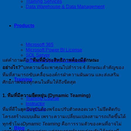
Training Services
Data Warehouse & Data Management
Products
Microsoft 365
Microsoft Power BI License
SQL Server
แต่คำถามคือ
“ทีมที่มีประสิทธิภาพต้องมีลักษณะ
DBIz Intelligence Dashboard
อย่างไร?”
บทความนี้จะพาคุณไปสำรวจ 4 ลักษณะสำคัญของ
ทีมที่สามารถขับเคลื่อนองค์กรฝ่าความผันผวน และส่งเสริม
Training
ศักยภาพของทุกคนในทีมให้ถึงขีดสุด
1. ทีมที่มีความยืดหยุ่น (Dynamic Teaming)
Training Course
Instructor
Schedule
ทีมที่ดีในยุคปัจจุบันต้องพร้อมปรับตัวตลอดเวลา ไม่ยึดติดกับ
โครงสร้างแบบเดิม เพราะความเปลี่ยนแปลงสามารถเกิดขึ้นได้
ทุกชั่วโมง
Dynamic Teaming
คือการรวมตัวของคนที่อาจไม่
Blog