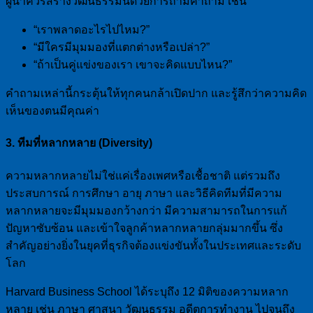
ผู้นำควรสร้างวัฒนธรรมนี้ด้วยการถามคำถาม เช่น
“เราพลาดอะไรไปไหม?”
“มีใครมีมุมมองที่แตกต่างหรือเปล่า?”
“ถ้าเป็นคู่แข่งของเรา เขาจะคิดแบบไหน?”
คำถามเหล่านี้กระตุ้นให้ทุกคนกล้าเปิดปาก และรู้สึกว่าความคิด
เห็นของตนมีคุณค่า
3. ทีมที่หลากหลาย (Diversity)
ความหลากหลายไม่ใช่แค่เรื่องเพศหรือเชื้อชาติ แต่รวมถึง
ประสบการณ์ การศึกษา อายุ ภาษา และวิธีคิดทีมที่มีความ
หลากหลายจะมีมุมมองกว้างกว่า มีความสามารถในการแก้
ปัญหาซับซ้อน และเข้าใจลูกค้าหลากหลายกลุ่มมากขึ้น ซึ่ง
สำคัญอย่างยิ่งในยุคที่ธุรกิจต้องแข่งขันทั้งในประเทศและระดับ
โลก
Harvard Business School ได้ระบุถึง 12 มิติของความหลาก
หลาย เช่น ภาษา ศาสนา วัฒนธรรม อดีตการทำงาน ไปจนถึง