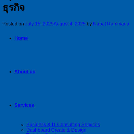
ธุรกิจ
Posted on
July 15, 2025
August 4, 2025
by
Napat Rammanu
Home
About us
Services
Business & IT Consulting Services
Dashboard Create & Design