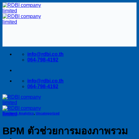
Skip
to
content
info@rdbi.co.th
064-798-4192
info@rdbi.co.th
064-798-4192
Business Analytics
,
Uncategorized
BPM ตัวช่วยการมองภาพรวม