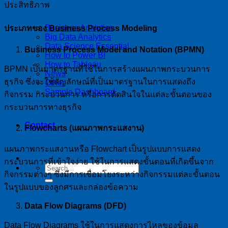
ประสิทธิภาพ
Business Analytics
ประเภทของ Business Process Modeling
Big Data Analytics
Data Science Essential
Business Process Model and Notation (BPMN)
How to Power BI
How to Tableau
BPMN เป็นมาตรฐานที่ใช้ในการสร้างแผนภาพกระบวนการ
News
ธุรกิจ ซึ่งจะใช้สัญลักษณ์ที่เป็นมาตรฐานในการแสดงถึง
Other
Sample Dashboard
กิจกรรม กระบวนการ หรือการตัดสินใจในแต่ละขั้นตอนของ
กระบวนการทางธุรกิจ
Contact
Flowcharts (แผนภาพกระแสงาน)
แผนภาพกระแสงานหรือ Flowchart เป็นรูปแบบการแสดง
กระบวนการที่เข้าใจง่าย ใช้ในการแสดงขั้นตอนที่เกิดขึ้นจาก
กิจกรรมต่างๆ ซึ่งมีการเชื่อมโยงระหว่างกิจกรรมแต่ละขั้นตอน
ในรูปแบบของลูกศรและกล่องข้อความ
Data Flow Diagrams (DFD)
Data Flow Diagrams ใช้ในการแสดงการไหลของข้อมูล