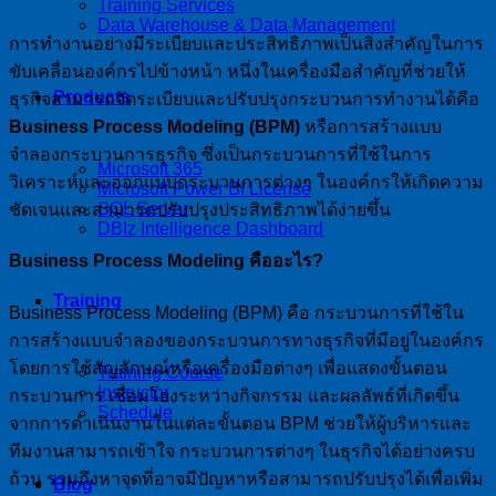
Training Services
Data Warehouse & Data Management
การทำงานอย่างมีระเบียบและประสิทธิภาพเป็นสิ่งสำคัญในการ
ขับเคลื่อนองค์กรไปข้างหน้า หนึ่งในเครื่องมือสำคัญที่ช่วยให้
Products
ธุรกิจสามารถจัดระเบียบและปรับปรุงกระบวนการทำงานได้คือ
Business Process Modeling (BPM)
หรือการสร้างแบบ
จำลองกระบวนการธุรกิจ ซึ่งเป็นกระบวนการที่ใช้ในการ
Microsoft 365
วิเคราะห์และออกแบบกระบวนการต่างๆ ในองค์กรให้เกิดความ
Microsoft Power BI License
SQL Server
ชัดเจนและสามารถปรับปรุงประสิทธิภาพได้ง่ายขึ้น
DBIz Intelligence Dashboard
Business Process Modeling คืออะไร?
Training
Business Process Modeling (BPM) คือ กระบวนการที่ใช้ใน
การสร้างแบบจำลองของกระบวนการทางธุรกิจที่มีอยู่ในองค์กร
โดยการใช้สัญลักษณ์หรือเครื่องมือต่างๆ เพื่อแสดงขั้นตอน
Training Course
Instructor
กระบวนการ เชื่อมโยงระหว่างกิจกรรม และผลลัพธ์ที่เกิดขึ้น
Schedule
จากการดำเนินงานในแต่ละขั้นตอน BPM ช่วยให้ผู้บริหารและ
ทีมงานสามารถเข้าใจ กระบวนการต่างๆ ในธุรกิจได้อย่างครบ
ถ้วน รวมถึงหาจุดที่อาจมีปัญหาหรือสามารถปรับปรุงได้เพื่อเพิ่ม
Blog