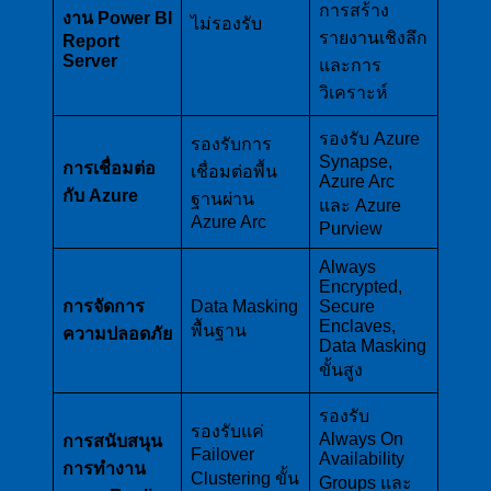
การสร้าง
งาน Power BI
ไม่รองรับ
รายงานเชิงลึก
Report
Server
และการ
วิเคราะห์
รองรับ Azure
รองรับการ
Synapse,
การเชื่อมต่อ
เชื่อมต่อพื้น
Azure Arc
กับ Azure
ฐานผ่าน
และ Azure
Azure Arc
Purview
Always
Encrypted,
การจัดการ
Data Masking
Secure
Enclaves,
พื้นฐาน
ความปลอดภัย
Data Masking
ขั้นสูง
รองรับ
รองรับแค่
Always On
การสนับสนุน
Failover
Availability
การทำงาน
Clustering ขั้น
Groups และ