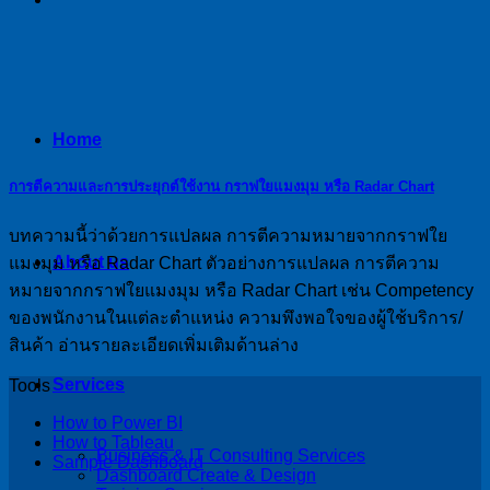
Home
การตีความและการประยุกต์ใช้งาน กราฟใยแมงมุม หรือ Radar Chart
บทความนี้ว่าด้วยการแปลผล การตีความหมายจากกราฟใย
About us
แมงมุม หรือ Radar Chart ตัวอย่างการแปลผล การตีความ
หมายจากกราฟใยแมงมุม หรือ Radar Chart เช่น Competency
ของพนักงานในแต่ละตำแหน่ง ความพึงพอใจของผู้ใช้บริการ/
สินค้า อ่านรายละเอียดเพิ่มเติมด้านล่าง
Services
Tools
How to Power BI
How to Tableau
Business & IT Consulting Services
Sample Dashboard
Dashboard Create & Design