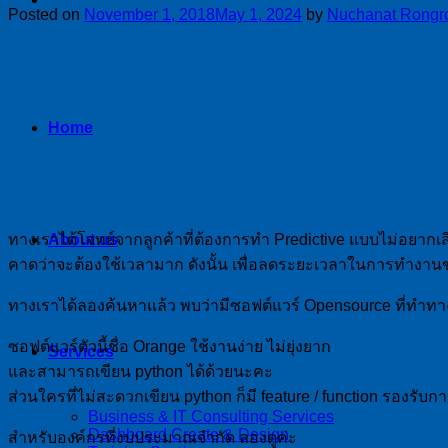
Posted on
November 1, 2018
May 1, 2024
by
Nuchanat Rongr
Home
ทางเราได้โจทย์จากลูกค้าที่ต้องการทำ Predictive แบบไม่อยากเสีย
About us
คาดว่าจะต้องใช้เวลามาก ดังนั้น เพื่อลดระยะเวลาในการทำงานขอ
ทางเราได้ลองค้นหาแล้ว พบว่ามีซอฟต์แวร์ Opensource ที่ทำทาง
ซอฟต์แวร์ตัวนี้ชื่อ Orange ใช้งานง่าย ไม่ยุ่งยาก
Services
และสามารถเขียน python ได้ด้วยนะคะ
ส่วนใครที่ไม่สะดวกเขียน python ก็มี feature / function รองรั
Business & IT Consulting Services
Dashboard Create & Design
สำหรับองค์กรที่งบประมาณจำกัด ลองดูค่ะ