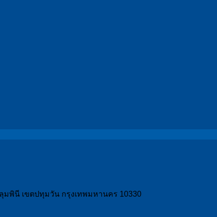
วงลุมพินี เขตปทุมวัน กรุงเทพมหานคร 10330