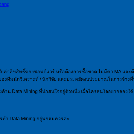
oang
ค่าลิขสิทธิ์ของซอฟต์แวร์ หรือต้องการซื้อขาด ไม่มีค่า MA และต้อง
งทีมนักวิเคราะห์ / นักวิจัย และประหยัดงบประมาณในการจ้างที่ป
ด้าน Data Mining ที่น่าสนใจอยู่ตัวหนึ่ง เผื่อใครสนใจอยากลองใ
บการทำ Data Mining อยู่พอสมควรค่ะ