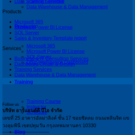
Training Services
Data Science Essential
Data Warehouse & Data Management
Products
Microsoft 365
Products
Microsoft Power BI License
SQL Server
Sales & Inventory Template report
Microsoft 365
Services
Microsoft Power BI License
SQL Server
Business & IT Consulting Services
DBIz Intelligence Dashboard
Dashboard Create & Design
Training Services
Data Warehouse & Data Management
Training
Training Course
Follow us
Instructor
บริษัท อาร์แอนด์ดี บีไอ จำกัด
Schedule
เลขที่ 25 อาคารอัลม่าลิงค์ ชั้น 17 ซอยชิดลม ถนนเพลินจิต แข
วงลุมพินี เขตปทุมวัน กรุงเทพมหานคร 10330
-------------------------------
Blog