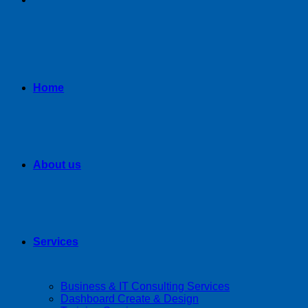
Home
About us
Services
Business & IT Consulting Services
Dashboard Create & Design