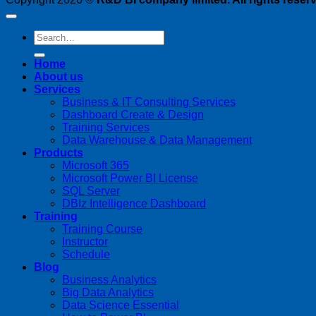
Home
About us
Services
Business & IT Consulting Services
Dashboard Create & Design
Training Services
Data Warehouse & Data Management
Products
Microsoft 365
Microsoft Power BI License
SQL Server
DBIz Intelligence Dashboard
Training
Training Course
Instructor
Schedule
Blog
Business Analytics
Big Data Analytics
Data Science Essential