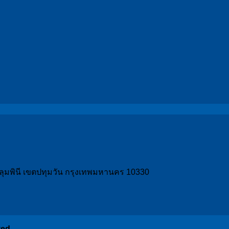
วงลุมพินี เขตปทุมวัน กรุงเทพมหานคร 10330
ved.