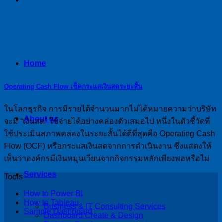
Home
Operating Cash Flow เช็คกระแสเงินสดระยะสั้น
ในโลกธุรกิจ การมีรายได้จำนวนมากไม่ได้หมายความว่าบริษัท
About us
จะมี “เงินสด” ใช้จ่ายได้อย่างคล่องตัวเสมอไป หนึ่งในตัวชี้วัดที่
ใช้ประเมินสภาพคล่องในระยะสั้นได้ดีที่สุดคือ Operating Cash
Flow (OCF) หรือกระแสเงินสดจากการดำเนินงาน ซึ่งแสดงให้
เห็นว่าองค์กรมีเงินหมุนเวียนจากกิจกรรมหลักเพียงพอหรือไม่
Services
Tools
How to Power BI
How to Tableau
Business & IT Consulting Services
Sample Dashboard
Dashboard Create & Design