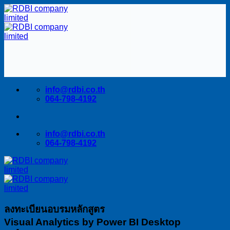
Skip
to
content
info@rdbi.co.th
064-798-4192
info@rdbi.co.th
064-798-4192
ลงทะเบียนอบรมหลักสูตร
Visual Analytics by Power BI Desktop