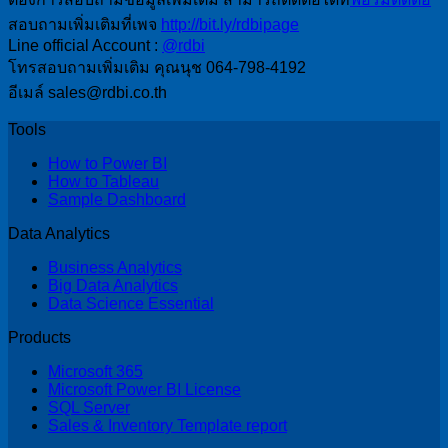
สอบถามเพิ่มเติมที่เพจ
http://bit.ly/rdbipage
Line official Account :
@rdbi
โทรสอบถามเพิ่มเติม คุณนุช 064-798-4192
อีเมล์ sales@rdbi.co.th
Tools
How to Power BI
How to Tableau
Sample Dashboard
Data Analytics
Business Analytics
Big Data Analytics
Data Science Essential
Products
Microsoft 365
Microsoft Power BI License
SQL Server
Sales & Inventory Template report