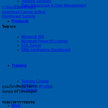
Training Services
Data Warehouse & Data Management
รายละเอียดหลักสูตร
Download Course outline
Dashboard Sample
Products
วิทยากร
Microsoft 365
Microsoft Power BI License
SQL Server
DBIz Intelligence Dashboard
Training
Training Course
Instructor
คุณเกียรติพงษ์ ได้การ (
Profile
)
Schedule
Senior BI Developer
ระยะเวลาการอบรม
Blog