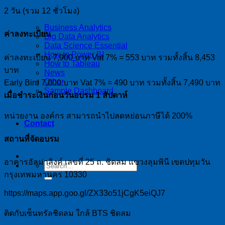
2 วัน (รวม 12 ชั่วโมง)
Business Analytics
ค่าลงทะเบียน
Big Data Analytics
Data Science Essential
How to Power BI
ค่าลงทะเบียน 7,900 บาท Vat 7% = 553 บาท รวมทั้งสิ้น 8,453
How to Tableau
บาท
News
Other
Early Bird 7,000 บาท Vat 7% = 490 บาท รวมทั้งสิ้น 7,490 บาท
Sample Dashboard
เมื่อชำระเงินก่อนวันอบรม 1 สัปดาห์
หน่วยงาน องค์กร สามารถนำไปลดหย่อนภาษีได้ 200%
Contact
สถานที่จัดอบรม
อาคารอัลม่าลิงค์ เลขที่ 25 ถ. ชิดลม แขวงลุมพินี เขตปทุมวัน
กรุงเทพมหานคร 10330
https://maps.app.goo.gl/ZX33o51jCgK5eiQJ7
ติดกับเซ็นทรัลชิดลม ใกล้ BTS ชิดลม