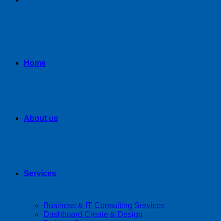
Home
About us
Services
Business & IT Consulting Services
Dashboard Create & Design