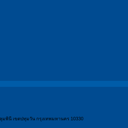
วงลุมพินี เขตปทุมวัน กรุงเทพมหานคร 10330