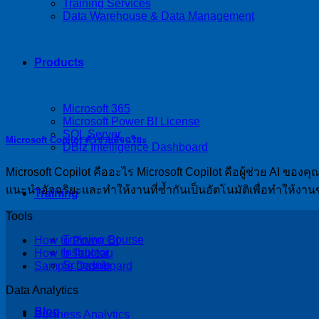
Training Services
Data Warehouse & Data Management
Products
Microsoft 365
Microsoft Power BI License
SQL Server
Microsoft Copilot ตัวช่วยอัจฉริยะ
DBIz Intelligence Dashboard
Microsoft Copilot คืออะไร Microsoft Copilot คือผู้ช่วย AI 
แนะนำอัจฉริยะและทําให้งานที่ซ้ำกันเป็นอัตโนมัติเพื่อทําให้ง
Training
Tools
Training Course
How to Power BI
Instructor
How to Tableau
Schedule
Sample Dashboard
Data Analytics
Blog
Business Analytics