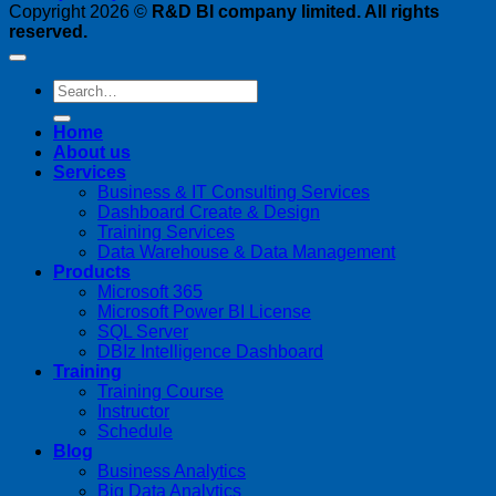
Copyright 2026 ©
R&D BI company limited. All rights
reserved.
Home
About us
Services
Business & IT Consulting Services
Dashboard Create & Design
Training Services
Data Warehouse & Data Management
Products
Microsoft 365
Microsoft Power BI License
SQL Server
DBIz Intelligence Dashboard
Training
Training Course
Instructor
Schedule
Blog
Business Analytics
Big Data Analytics