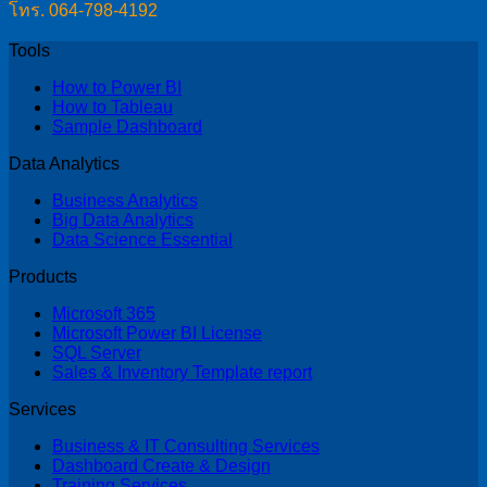
โทร. 064-798-4192
Tools
How to Power BI
How to Tableau
Sample Dashboard
Data Analytics
Business Analytics
Big Data Analytics
Data Science Essential
Products
Microsoft 365
Microsoft Power BI License
SQL Server
Sales & Inventory Template report
Services
Business & IT Consulting Services
Dashboard Create & Design
Training Services