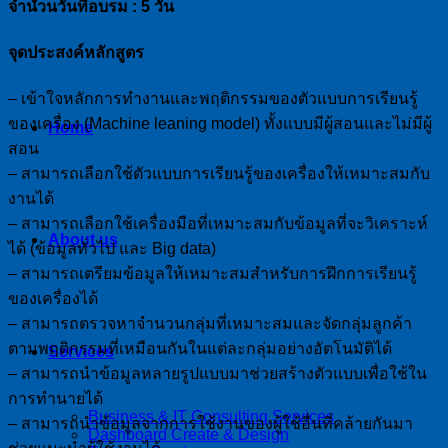
จำนวนวันที่อบรม : 5 วัน
จุดประสงค์หลักสูตร
– เข้าใจหลักการทำงานและพฤติกรรมของตัวแบบการเรียนรู้
ของเครื่อง (Machine leaning model) ทั้งแบบมีผู้สอนและไม่มีผู้
Home
สอน
– สามารถเลือกใช้ตัวแบบการเรียนรู้ของเครื่องให้เหมาะสมกับ
งานได้
– สามารถเลือกใช้เครื่องมือที่เหมาะสมกับข้อมูลที่จะวิเคราะห์
About us
ได้ (ข้อมูลทั่วไป และ Big data)
– สามารถเตรียมข้อมูลให้เหมาะสมสำหรับการฝึกการเรียนรู้
ของเครื่องได้
– สามารถตรวจหาจำนวนกลุ่มที่เหมาะสมและจัดกลุ่มลูกค้า
ตามพฤติกรรมที่เหมือนกันในแต่ละกลุ่มอย่างอัตโนมัติได้
Services
– สามารถนำข้อมูลหลายรูปแบบมาช่วยสร้างตัวแบบเพื่อใช้ใน
การทำนายได้
Business & IT Consulting Services
– สามารถนำข้อมูลจากการใช้งานของผู้ใช้อื่นที่คล้ายกันมา
Dashboard Create & Design