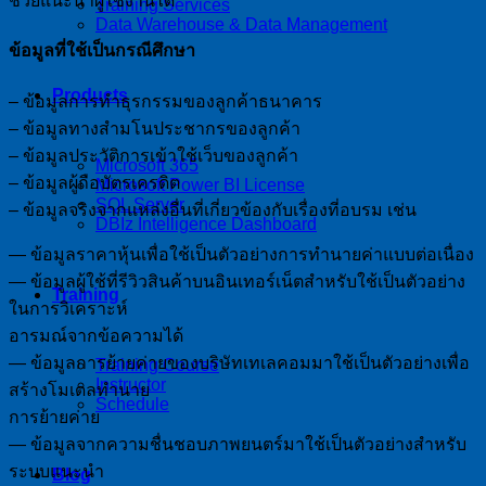
ช่วยแนะนำผู้ใช้งานได้
Training Services
Data Warehouse & Data Management
ข้อมูลที่ใช้เป็นกรณีศึกษา
Products
– ข้อมูลการทำธุรกรรมของลูกค้าธนาคาร
– ข้อมูลทางสำมโนประชากรของลูกค้า
– ข้อมูลประวัติการเข้าใช้เว็บของลูกค้า
Microsoft 365
– ข้อมูลผู้ถือบัตรเครดิต
Microsoft Power BI License
SQL Server
– ข้อมูลจริงจากแหล่งอื่นที่เกี่ยวข้องกับเรื่องที่อบรม เช่น
DBIz Intelligence Dashboard
— ข้อมูลราคาหุ้นเพื่อใช้เป็นตัวอย่างการทำนายค่าแบบต่อเนื่อง
— ข้อมูลผู้ใช้ที่รีวิวสินค้าบนอินเทอร์เน็ตสำหรับใช้เป็นตัวอย่าง
Training
ในการวิเคราะห์
อารมณ์จากข้อความได้
— ข้อมูลการย้ายค่ายของบริษัทเทเลคอมมาใช้เป็นตัวอย่างเพื่อ
Training Course
Instructor
สร้างโมเดลทำนาย
Schedule
การย้ายค่าย
— ข้อมูลจากความชื่นชอบภาพยนตร์มาใช้เป็นตัวอย่างสำหรับ
ระบบแนะนำ
Blog