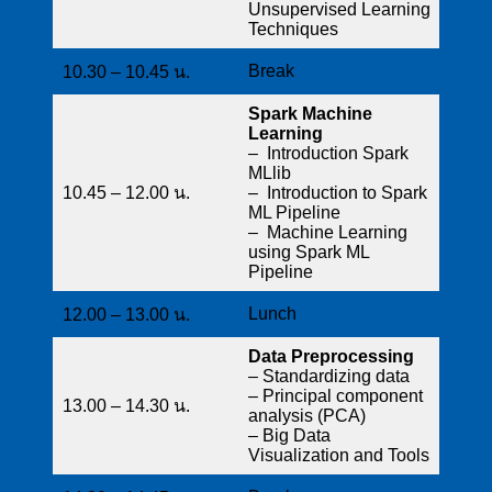
Unsupervised Learning
Techniques
Break
10.30 – 10.45 น.
Spark Machine
Learning
– Introduction Spark
MLlib
10.45 – 12.00 น.
– Introduction to Spark
ML Pipeline
– Machine Learning
using Spark ML
Pipeline
Lunch
12.00 – 13.00 น.
Data Preprocessing
– Standardizing data
– Principal component
13.00 – 14.30 น.
analysis (PCA)
– Big Data
Visualization and Tools