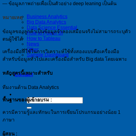
— ข้อมูลภาพถ่ายเพื่อเป็นตัวอย่าง deep leaning เป็นต้น
Business Analytics
หมายเหตุ
Big Data Analytics
Data Science Essential
ข้อมูลของลูกค้าเป็นข้อมูลจำลองเสมือนจริงไม่สามารถระบุตัว
How to Power BI
How to Tableau
ตนผู้ใช้ได้
News
Other
เครื่องมือที่ใช้ในการวิเคราะห์ใช้ทั้งสองแบบคือเครื่องมือ
Sample Dashboard
สำหรับข้อมูลทั่วไปและเครื่องมือสำหรับ Big data โดยเฉพาะ
หลักสูตรนี้เหมาะสำหรับ
Contact
ทีมงานด้าน Data Analytics
พื้นฐานของผู้เข้าอบรม :
ควรมีความรู้และทักษะในการเขียนโปรแกรมอย่างน้อย 1
ภาษา
ผู้สอน :