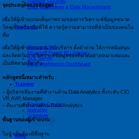
Training Services
จุดประสงค์ของหลักสูตร :
Data Warehouse & Data Management
เพื่อให้ผู้เข้าอบรมเห็นภาพรวมของการวิเคราะห์ข้อมูลขนาด
Products
ใหญ่ทั้งเครื่องมือที่ใช้ ความรู้ความสามารถที่จำเป็นของคนใน
ทีม
Microsoft 365
เพื่อให้ผู้เข้าอบรมสามารถบริหาร ตั้งคำถาม ให้การสนับสนุน
Microsoft Power BI License
และติดตามการวิเคราะห์ข้อมูลของทีมได้อย่างเหมาะสมและ
SQL Server
เป็นทิศทางเดียวกัน
DBIz Intelligence Dashboard
หลักสูตรนี้เหมาะสำหรับ :
Training
– ผู้บริหารทีมงานที่ทำงานด้าน Data Analytics ทั้งระดับ CIO,
VP, AVP, Manager
Training Course
– ทีมงานที่ทำงานด้าน Data Analytics
Instructor
Schedule
พื้นฐานของผู้เข้าอบรม :
ไม่จำเป็นต้องมีพื้นฐาน
Blog