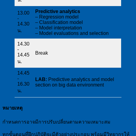
Predictive analytics
13.00
– Regression model
-
– Classification model
14.30
– Model interpretation
น.
– Model evaluations and selection
14.30
-
Break
14.45
น.
14.45
-
LAB:
Predictive analytics and model
16.30
section on big data environment
น.
หมายเหตุ
กำหนดการอาจมีการปรับเปลี่ยนตามความเหมาะสม
ทุกขั้นตอนที่ฝึกปฏิบัติจะมีตัวอย่างประกอบ พร้อมมีวิทยากรให้