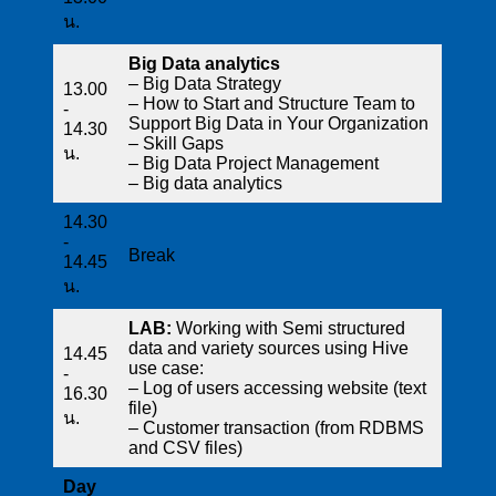
น.
Big Data analytics
– Big Data Strategy
13.00
– How to Start and Structure Team to
-
Support Big Data in Your Organization
14.30
– Skill Gaps
น.
– Big Data Project Management
– Big data analytics
14.30
-
Break
14.45
น.
LAB:
Working with Semi structured
data and variety sources using Hive
14.45
use case:
-
– Log of users accessing website (text
16.30
file)
น.
– Customer transaction (from RDBMS
and CSV files)
Day