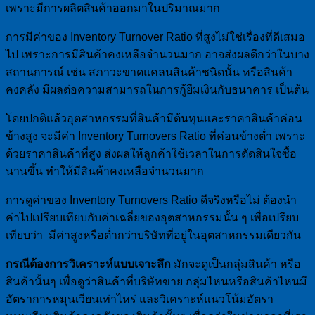
เพราะมีการผลิตสินค้าออกมาในปริมาณมาก
การมีค่าของ Inventory Turnover Ratio ที่สูงไม่ใช่เรื่องที่ดีเสมอ
ไป เพราะการมีสินค้าคงเหลือจำนวนมาก อาจส่งผลดีกว่าในบาง
สถานการณ์ เช่น สภาวะขาดแคลนสินค้าชนิดนั้น หรือสินค้า
คงคลัง มีผลต่อความสามารถในการกู้ยืมเงินกับธนาคาร เป็นต้น
โดยปกติแล้วอุตสาหกรรมที่สินค้ามีต้นทุนและราคาสินค้าค่อน
ข้างสูง จะมีค่า Inventory Turnovers Ratio ที่ค่อนข้างต่ำ เพราะ
ด้วยราคาสินค้าที่สูง ส่งผลให้ลูกค้าใช้เวลาในการตัดสินใจซื้อ
นานขึ้น ทำให้มีสินค้าคงเหลือจำนวนมาก
การดูค่าของ Inventory Turnovers Ratio ดีจริงหรือไม่ ต้องนำ
ค่าไปเปรียบเทียบกับค่าเฉลี่ยของอุตสาหกรรมนั้น ๆ เพื่อเปรียบ
เทียบว่า มีค่าสูงหรือต่ำกว่าบริษัทที่อยู่ในอุตสาหกรรมเดียวกัน
กรณีต้องการวิเคราะห์แบบเจาะลึก
มักจะดูเป็นกลุ่มสินค้า หรือ
สินค้านั้นๆ เพื่อดูว่าสินค้าที่บริษัทขาย กลุ่มไหนหรือสินค้าไหนมี
อัตราการหมุนเวียนเท่าไหร่ และวิเคราะห์แนวโน้มอัตรา