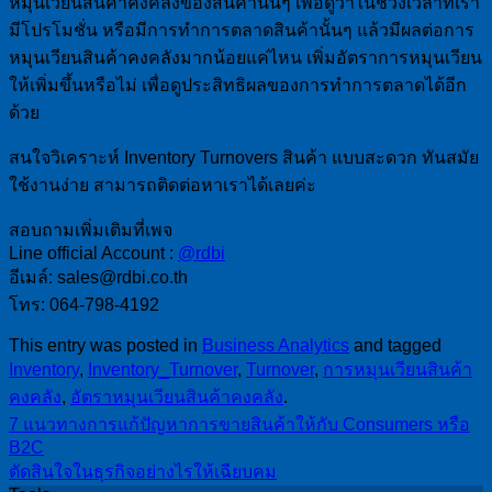
หมุนเวียนสินค้าคงคลังของสินค้านั้นๆ เพื่อดูว่าในช่วงเวลาที่เรา
มีโปรโมชั่น หรือมีการทำการตลาดสินค้านั้นๆ แล้วมีผลต่อการ
หมุนเวียนสินค้าคงคลังมากน้อยแค่ไหน เพิ่มอัตราการหมุนเวียน
ให้เพิ่มขึ้นหรือไม่ เพื่อดูประสิทธิผลของการทำการตลาดได้อีก
ด้วย
สนใจวิเคราะห์ Inventory Turnovers สินค้า แบบสะดวก ทันสมัย
ใช้งานง่าย สามารถติดต่อหาเราได้เลยค่ะ
สอบถามเพิ่มเติมที่เพจ
Line official Account :
@rdbi
อีเมล์: sales@rdbi.co.th
โทร: 064-798-4192
This entry was posted in
Business Analytics
and tagged
Inventory
,
Inventory_Turnover
,
Turnover
,
การหมุนเวียนสินค้า
คงคลัง
,
อัตราหมุนเวียนสินค้าคงคลัง
.
7 แนวทางการแก้ปัญหาการขายสินค้าให้กับ Consumers หรือ
B2C
ตัดสินใจในธุรกิจอย่างไรให้เฉียบคม