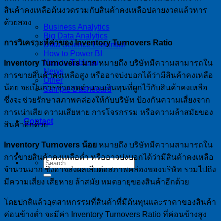
สินค้าคงเหลือต้นงวดรวมกับสินค้าคงเหลือปลายงวดแล้วหาร
ด้วยสอง
Business Analytics
Big Data Analytics
การวิเคราะห์ค่าของ Inventory Turnovers Ratio
Data Science Essential
How to Power BI
How to Tableau
Inventory Turnovers มาก
หมายถึง บริษัทมีความสามารถใน
News
การขายสินค้าคงเหลือสูง หรืออาจบ่งบอกได้ว่ามีสินค้าคงเหลือ
Other
น้อย จะเป็นการช่วยลดจำนวนเงินทุนที่ผูกไว้กับสินค้าคงเหลือ
Sample Dashboard
ซึ่งจะช่วยรักษาสภาพคล่องให้กับบริษัท ป้องกันความเสี่ยงจาก
การเน่าเสีย ความเสียหาย การโจรกรรม หรือความล้าสมัยของ
Contact
สินค้าอีกด้วย
Inventory Turnovers น้อย
หมายถึง บริษัทมีความสามารถใน
การขายสินค้าคงเหลือต่ำ หรืออาจบ่งบอกได้ว่ามีสินค้าคงเหลือ
จำนวนมาก ซึ่งอาจส่งผลเสียต่อสภาพคล่องของบริษัท รวมไปถึง
มีความเสี่ยง เสียหาย ล้าสมัย หมดอายุของสินค้าอีกด้วย
โดยปกติแล้วอุตสาหกรรมที่สินค้าที่มีต้นทุนและราคาของสินค้า
ค่อนข้างต่ำ จะมีค่า Inventory Turnovers Ratio ที่ค่อนข้างสูง