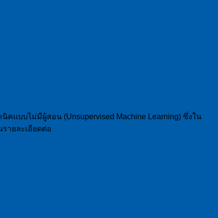
ทคนิคแบบไม่มีผู้สอน (Unsupervised Machine Learning) ซึ่งใน
านรายละเอียดต่อ