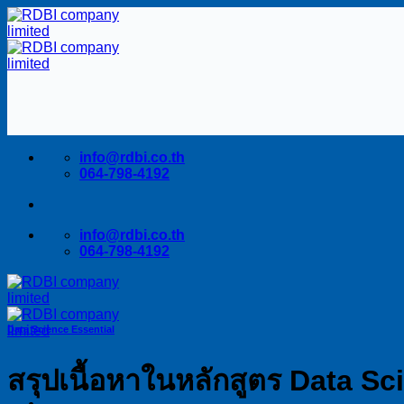
Skip
to
content
info@rdbi.co.th
064-798-4192
info@rdbi.co.th
064-798-4192
Data Science Essential
สรุปเนื้อหาในหลักสูตร Data Sc