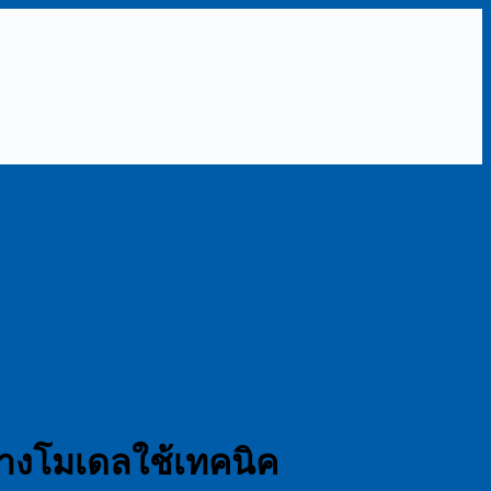
้างโมเดลใช้เทคนิค