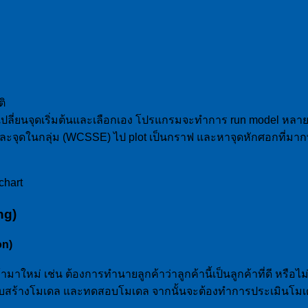
ติ
ปลี่ยนจุดเริ่มต้นและเลือกเอง โปรแกรมจะทำการ run model หลายรอบแ
่ละจุดในกลุ่ม (WCSSE) ไป plot เป็นกราฟ และหาจุดหักศอกที่มาก
chart
ng)
on)
ามาใหม่ เช่น ต้องการทำนายลูกค้าว่าลูกค้านี้เป็นลูกค้าที่ดี หรือไม
ำหรับสร้างโมเดล และทดสอบโมเดล จากนั้นจะต้องทำการประเมินโมเด