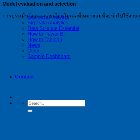
Model evaluation and selection
การประเมินโมเดล และเลือกโมเดลที่เหมาะสมที่จะนำไปใช้งาน 
Business Analytics
Big Data Analytics
Data Science Essential
How to Power BI
How to Tableau
News
Other
Sample Dashboard
Contact