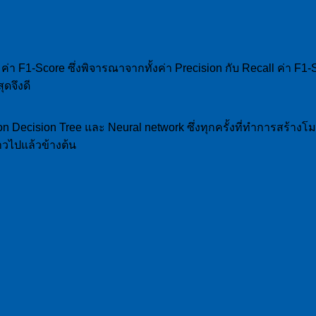
ก ค่า F1-Score ซึ่งพิจารณาจากทั้งค่า Precision กับ Recall ค่า 
ดจึงดี
ion Decision Tree และ Neural network ซึ่งทุกครั้งที่ทำการสร
าวไปแล้วข้างต้น